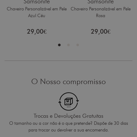
Samsonite
Samsonite
Chaveiro Personalizável em Pele
Chaveiro Personalizável em Pele
C
Azul Céu
Rosa
%
29,00€
29,00€
O Nosso compromisso
Trocas e Devoluções Gratuitas
O tamanho ou a cor não é o que pretende? Dispõe de 30 dias
para trocar ou devolver a sua encomenda.