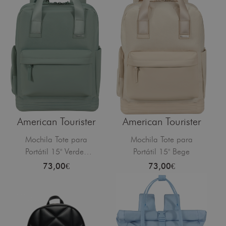
American Tourister
American Tourister
Mochila Tote para
Mochila Tote para
Portátil 15" Verde-
Portátil 15" Bege
Iceberg
73,00€
73,00€