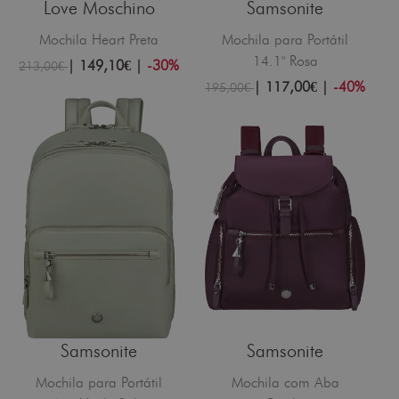
Love Moschino
Samsonite
Mochila Heart Preta
Mochila para Portátil
14.1" Rosa
|
149,10€
|
-30%
213,00€
|
117,00€
|
-40%
195,00€
Samsonite
Samsonite
Mochila para Portátil
Mochila com Aba