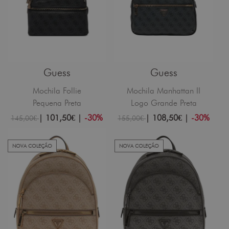
Guess
Guess
Mochila Follie
Mochila Manhattan II
Pequena Preta
Logo Grande Preta
|
101,50€
|
-30%
|
108,50€
|
-30%
145,00€
155,00€
NOVA COLEÇÃO
NOVA COLEÇÃO