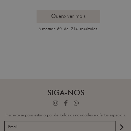
Quero ver mais
A mostrar
60
de 214 resultados.
SIGA-NOS
Inscreva-se para estar a par de todas as novidades e ofertas especiais.
navigate_next