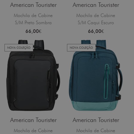
American Tourister
American Tourister
Mochila de Cabine
Mochila de Cabine
S/M Preto Sombra
S/M Caqui Escuro
66,00€
66,00€
NOVA COLEÇÃO
NOVA COLEÇÃO
American Tourister
American Tourister
Mochila de Cabine
Mochila de Cabine