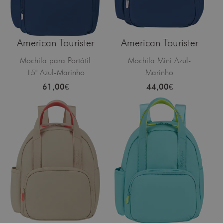
American Tourister
American Tourister
Mochila para Portátil
Mochila Mini Azul-
15" Azul-Marinho
Marinho
61,00€
44,00€