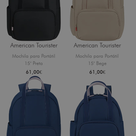
American Tourister
American Tourister
Mochila para Portátil
Mochila para Portátil
15" Preta
15" Bege
61,00€
61,00€