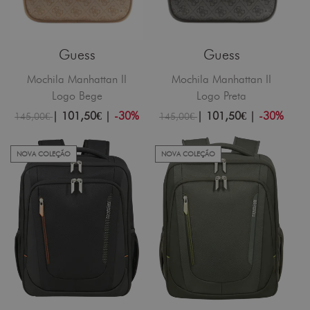
Guess
Guess
Mochila Manhattan II
Mochila Manhattan II
Logo Bege
Logo Preta
|
101,50€
|
-30%
|
101,50€
|
-30%
145,00€
145,00€
NOVA COLEÇÃO
NOVA COLEÇÃO