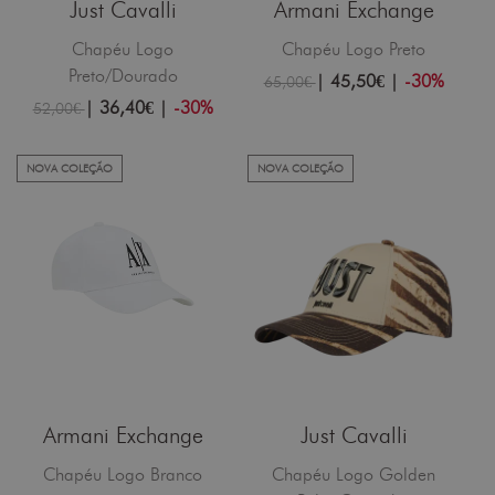
Just Cavalli
Armani Exchange
Chapéu Logo
Chapéu Logo Preto
Preto/Dourado
|
45,50€
|
-30%
65,00€
|
36,40€
|
-30%
52,00€
NOVA COLEÇÃO
NOVA COLEÇÃO
Armani Exchange
Just Cavalli
Chapéu Logo Branco
Chapéu Logo Golden