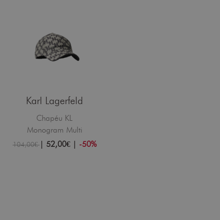
Karl Lagerfeld
Chapéu KL
Monogram Multi
|
52,00€
|
-50%
104,00€