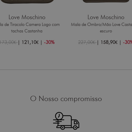
Love Moschino
Love Moschino
a de Tiracolo Camera Logo com
Mala de Ombro/Mão Love Casta
tachas Castanha
escuro
173,00€
|
121,10€
|
-30%
227,00€
|
158,90€
|
-30
O Nosso compromisso