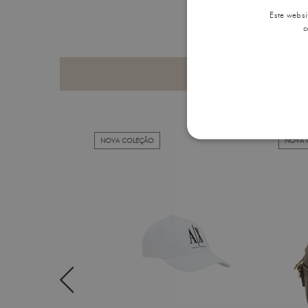
Este websi
c
PRODUTOS QUE PODERÁ G
NOVA COLEÇÃO
NOVA 