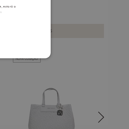
e, estará a
is
OS PRODUTOS VISUALIZADOS
NOVA COLEÇÃO