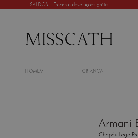
SALDOS | Trocas e devoluções grátis
HOMEM
CRIANÇA
Armani 
Chapéu Logo Pr