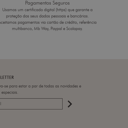
Pagamentos Seguros
Usamos um certificado digital (https) que garante a
proteção dos seus dados pessoais e bancários.
Aceitamos pagamentos via cartão de crédito, referência
multibanco, Mb Way, Paypal e Scalapay.
LETTER
va-se para estar a par de todas as novidades e
 especiais.
navigate_next