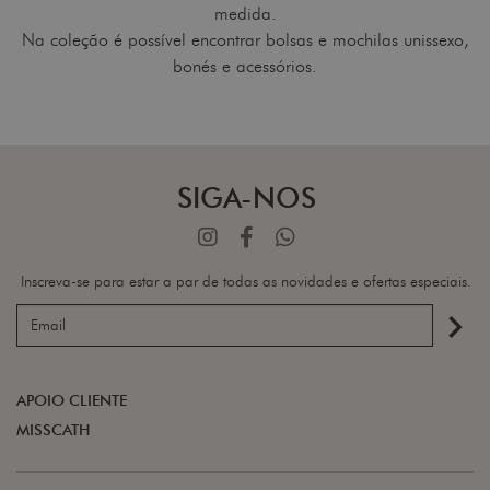
medida.
Na coleção é possível encontrar bolsas e mochilas unissexo,
bonés e acessórios.
SIGA-NOS
Inscreva-se para estar a par de todas as novidades e ofertas especiais.
navigate_next
APOIO CLIENTE
MISSCATH