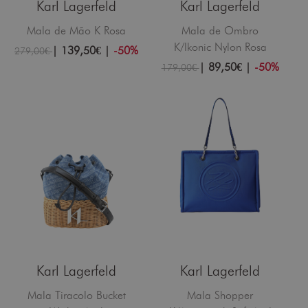
Karl Lagerfeld
Karl Lagerfeld
Mala de Mão K Rosa
Mala de Ombro
K/Ikonic Nylon Rosa
|
139,50€
|
-50%
279,00€
|
89,50€
|
-50%
179,00€
Karl Lagerfeld
Karl Lagerfeld
Mala Tiracolo Bucket
Mala Shopper