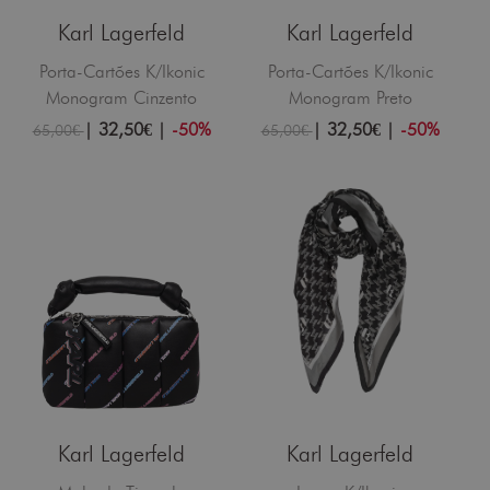
Karl Lagerfeld
Karl Lagerfeld
Porta-Cartões K/Ikonic
Porta-Cartões K/Ikonic
Monogram Cinzento
Monogram Preto
|
32,50€
|
-50%
|
32,50€
|
-50%
65,00€
65,00€
Karl Lagerfeld
Karl Lagerfeld