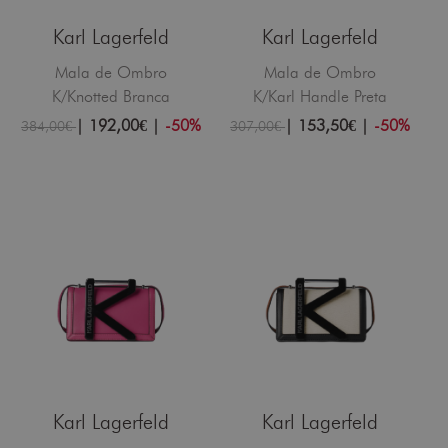
Karl Lagerfeld
Karl Lagerfeld
Mala de Ombro
Mala de Ombro
K/Knotted Branca
K/Karl Handle Preta
|
192,00€
|
-50%
|
153,50€
|
-50%
384,00€
307,00€
Karl Lagerfeld
Karl Lagerfeld