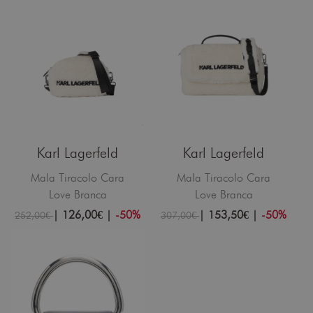
Karl Lagerfeld
Karl Lagerfeld
Mala Tiracolo Cara
Mala Tiracolo Cara
Love Branca
Love Branca
|
126,00€
|
-50%
|
153,50€
|
-50%
252,00€
307,00€