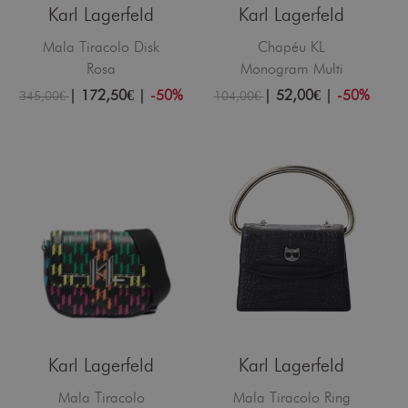
Karl Lagerfeld
Karl Lagerfeld
Mala Tiracolo Disk
Chapéu KL
Rosa
Monogram Multi
|
172,50€
|
-50%
|
52,00€
|
-50%
345,00€
104,00€
Karl Lagerfeld
Karl Lagerfeld
Mala Tiracolo
Mala Tiracolo Ring