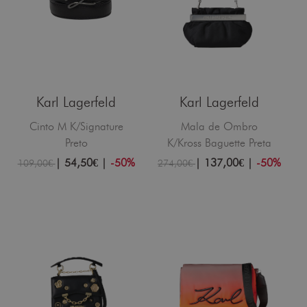
Karl Lagerfeld
Karl Lagerfeld
Cinto M K/Signature
Mala de Ombro
Preto
K/Kross Baguette Preta
|
54,50€
|
-50%
|
137,00€
|
-50%
109,00€
274,00€