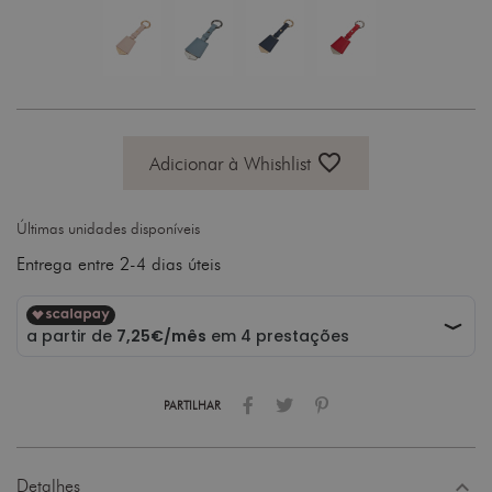
favorite_border
Adicionar à Whishlist
Últimas unidades disponíveis
Entrega entre 2-4 dias úteis
PARTILHAR
expand_less
Detalhes