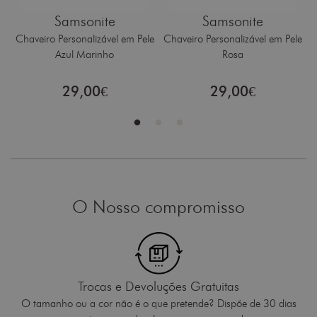
Samsonite
Samsonite
l
Chaveiro Personalizável em Pele
Chaveiro Personalizável em Pele
M
Azul Marinho
Rosa
%
29,00€
29,00€
O Nosso compromisso
Trocas e Devoluções Gratuitas
O tamanho ou a cor não é o que pretende? Dispõe de 30 dias