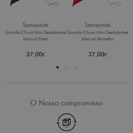
Samsonite
Samsonite
el
Guarda-Chuva Mini Desdobrável
Guarda-Chuva Mini Desdobrável
G
Manual Preto
Manual Vermelho
37,00€
37,00€
O Nosso compromisso