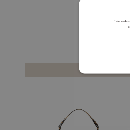
Este websi
c
PRODUTOS QUE PODERÁ G